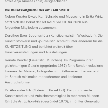
sowie Anja Knoess (Köln) ausgeschieden.
Die Beiratsmitglieder der art KARLSRUHE
Neben Kurator Ewald Karl Schrade und Messechefin Britta Wirtz
setzt sich der Beirat der art KARLSRUHE für 2020 aus
folgenden Mitgliedern zusammen:
Dorothee Baer-Bogenschütz (Kunstjournalistin, Wiesbaden). Die
Kunsthistorikerin und -journalistin schreibt unter anderem für die
KUNSTZEITUNG und berichtet weltweit über
Kunstveranstaltungen und Ausstellungen.
Renate Bender (Galeristin, München). Im Programm ihrer
gleichnamigen Galerie (gegründet 1987) führt Bender reduzierte
Formen der Malerei, Fotografie und Bildhauerei, überwiegend
im Bereich minimaler, monochromer und konkreter
Ausdrucksformen.
Dr. Alexander Fils (Galerist, Düsseldorf). Der promovierte
Kunsthistoriker und Aufsichtsratsmitglied in mehreren Museen
führt die Art Edition-Fils (gegründet 1870), in fünfter Generation.