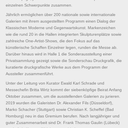
einzelnen Schwerpunkte zusammen.
Jährlich ermöglichen über 200 nationale sowie internationale
Galerien mit ihrem ausgestellten Programm einen Dialog der
Klassischen Moderne und Gegenwartskunst. Markenzeichen
wie die rund 20 in die Hallen integrierten Skulpturenplätze sowie
zahlreiche One-Artist-Shows, die den Fokus auf das
künstlerische Schaffen Einzelner legen, runden die Messe ab.
Darüber hinaus wird in Halle 1 die Sonderausstellung einer
Privatsammlung gezeigt sowie die Sonderschau Druckgrafik, die
kuratierte druckgrafische Werke aus dem Programm der
Aussteller zusammenführt.
Unter der Leitung von Kurator Ewald Karl Schrade und
Messechefin Britta Wirtz kommt der siebenköpfige Beirat Anfang
Oktober zusammen, um die ausstellenden Galerien zu jurieren.
2019 wurden die Galeristen Dr. Alexander Fils (Düsseldorf),
Marko Schacher (Stuttgart) sowie Christian K. Scheffel (Bad
Homburg) neu in das Gremium berufen. Nach langjähriger und
guter Zusammenarbeit sind Dr. Frank Thomas Gaulin (Lübeck)