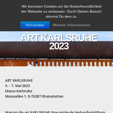
Wir benutzen Cookies um die Nutzerfreundlichkeit
der Webseite zu verbessen. Durch Deinen Besuch
stimmst Du dem zu.
Verstanden
Weitere Informationen
ART KARLSRUHE
2023
ART KARLSRUHE
4. – 7. Mai 2023
Messe Karlsruhe
Messeallee 1, D-76287 Rheinstetten
Warum die art KARLSRUHE Ihre optimale Verkaufsplattform