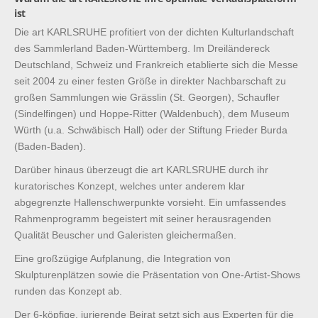
ist
Die art KARLSRUHE profitiert von der dichten Kulturlandschaft
des Sammlerland Baden-Württemberg. Im Dreiländereck
Deutschland, Schweiz und Frankreich etablierte sich die Messe
seit 2004 zu einer festen Größe in direkter Nachbarschaft zu
großen Sammlungen wie Grässlin (St. Georgen), Schaufler
(Sindelfingen) und Hoppe-Ritter (Waldenbuch), dem Museum
Würth (u.a. Schwäbisch Hall) oder der Stiftung Frieder Burda
(Baden-Baden).
Darüber hinaus überzeugt die art KARLSRUHE durch ihr
kuratorisches Konzept, welches unter anderem klar
abgegrenzte Hallenschwerpunkte vorsieht. Ein umfassendes
Rahmenprogramm begeistert mit seiner herausragenden
Qualität Beuscher und Galeristen gleichermaßen.
Eine großzügige Aufplanung, die Integration von
Skulpturenplätzen sowie die Präsentation von One-Artist-Shows
runden das Konzept ab.
Der 6-köpfige, jurierende Beirat setzt sich aus Experten für die