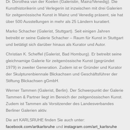
Dr. Dorothea van der Koelen (Galeristin, Mainz/Venedig). Die
Kunsthistorikerin und Verlegerin ist inzwischen mit drei Galerien
für zeitgenössische Kunst in Mainz und Venedig präsent, sie hat
über 500 Ausstellungen in mehr als 25 Ländern kuratiert.
Marko Schacher (Galerist, Stuttgart). Seit einigen Jahren
betreibt er seine Galerie Schacher – Raum für Kunst in Stuttgart
und betätigt sich darüber hinaus als Kurator und Autor.
Christian K. Scheffel (Galerist, Bad Homburg). Er betreibt seine
gleichnamige Galerie für zeitgenössische Kunst (gegründet
1979) in zweiter Generation. Zudem ist er Gründer und Kurator
der Skulpturenbiennale Blickachsen und Geschäftsführer der
Stiftung Blickachsen gGmbH.
Werner Tammen (Galerist, Berlin). Der Schwerpunkt der Galerie
Tammen & Partner liegt im Bereich der zeitgenössischen Kunst.
Zudem ist Tammen als Vorsitzender des Landesverbandes
Berliner Galerien aktiv.
Die art KARLSRUHE finden Sie auch unter:
facebook.com/artkarlsruhe
und
instagram.com/art_karlsruhe