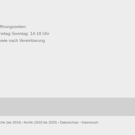
ffnungszeiten:
reitag-Sonntag: 14-18 Uhr
owie nach Vereinbarung
chiv (bis 2014)
•
Archiv (2015 bis 2023)
•
Datenschutz
•
Impressum