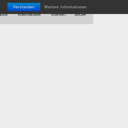
Verstanden
Weitere Informationen
NGEN
KUNSTMESSEN
KONTAKT
ARCHIV