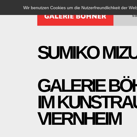
Wir benutzen Cookies um die Nutzerfreundlichkeit der We
ST
SUMIKO MIZU
GALERIE BÖ
IM KUNSTRA
VIERNHEIM