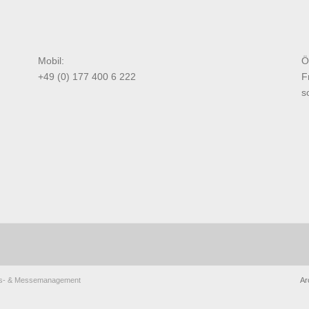
Mobil:
Ö
+49 (0) 177 400 6 222
F
s
ungs- & Messemanagement
Ar