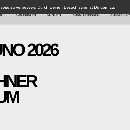
bseite zu verbessen. Durch Deinen Besuch stimmst Du dem zu.
ART
GALERISTEN
KONZEPT
KÜNSTLER*INNEN
AUSSTELLU
NO 2026
HNER
UM